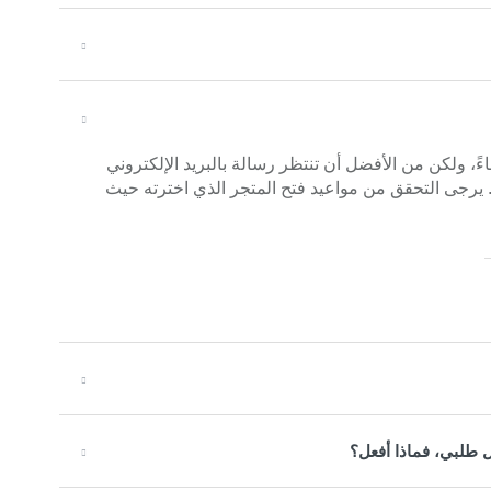
ستلام طلبك في أي وقت بعد الساعة 12:00 مساءً، ولكن من الأفضل أن تنتظر رسالة بالبريد الإلكتروني
. يرجى التحقق من مواعيد فتح المتجر الذي اخترته حيث
ل طلبي، فماذا أفعل؟