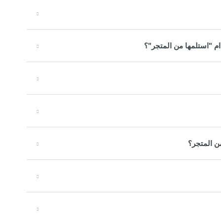
ام "استلمها من المتجر"؟
ن المتجر؟