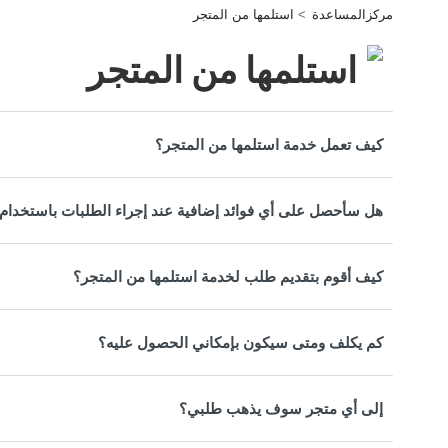
مركزالمساعدة
استلمها من المتجر
استلمها من المتجر
كيف تعمل خدمة استلمها من المتجر؟
هل سأحصل على أي فوائد إضافية عند إجراء الطلبات باستخدام 
كيف أقوم بتقديم طلب لخدمة استلمها من المتجر؟
كم يكلف ومتى سيكون بإمكاني الحصول عليه؟
إلى أي متجر سوف يذهب طلبي؟