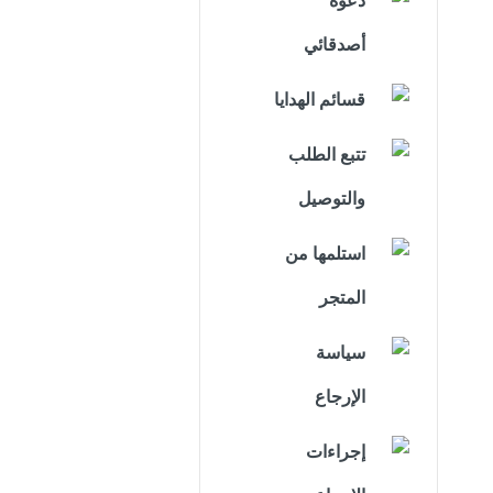
دعوة
أصدقائي
قسائم الهدايا
تتبع الطلب
والتوصيل
استلمها من
المتجر
سياسة
الإرجاع
إجراءات