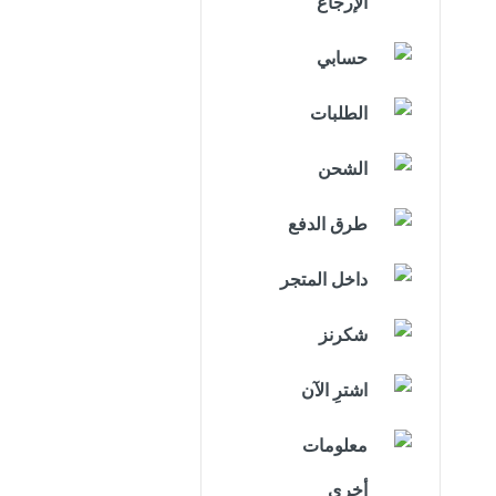
الإرجاع
حسابي
الطلبات
الشحن
طرق الدفع
داخل المتجر
شكرنز
اشترِ الآن
معلومات
أخرى