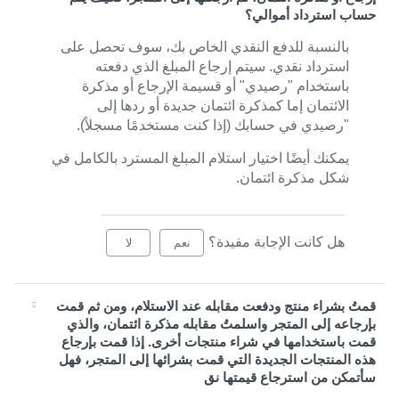
حساب استرداد أموالي؟
بالنسبة للدفع النقدي الخاص بك، سوف تحصل على
استرداد نقدي. سيتم إرجاع المبلغ الذي دفعته
باستخدام "رصيدي" أو قسيمة الإرجاع أو مذكرة
الائتمان إما كمذكرة ائتمان جديدة أو ردها إلى
"رصيدي في حسابك (إذا كنت مستخدمًا مسجلاً).
يمكنك أيضًا اختيار استلام المبلغ المسترد بالكامل في
شكل مذكرة ائتمان.
هل كانت الإجابة مفيدة؟
نعم
لا
قمتُ بشراء منتج ودفعت مقابله عند الاستلام، ومن ثم قمت
بإرجاعه إلى المتجر واسلمتُ مقابله مذكرة ائتمان، والذي
قمت باستخدامها في شراء منتجات أخرى. إذا قمت بإرجاع
هذه المنتجات الجديدة التي قمت بشرائها إلى المتجر، فهل
سأتمكن من استرجاع قيمتها نق