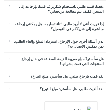
دفعتُ قيمة طلبي باستخدام شكرنز ثم قمتُ بإرجاعه إلى
المتجر، فكيف تتم معالجة مرتجعاتي؟
إذا قررت أنني لا أريد طلبي أثناء تسليمه، هل يمكنني إرجاعه
مباشرة إلى شريككم في التوصيل؟
لدي أسئلة أخرى حول الإرجاع، استرداد المبلغ وإلغاء الطلب.
بمن يمكنني الاتصال به؟
هل سأستردّ مبلغ ضريبة القيمة المضافة في حال إرجاع
المنتجات التي قمت بشرائها؟
لقد قمت بإرجاع طلبي. هل سأسترد مبلغ التبرع؟
لقد ألغيت طلبي. هل سأسترد مبلغ التبرع؟