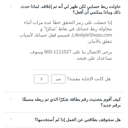
حاولت ربط حسابي لكن ظهر لي أنه تم إغلاقه. لماذا حدث
ذلك وماذا يمكنني أن أفعل؟
إذا حصلت على رمز التحقق خطأ عدة مرات أثناء
محاولة ربط حسابك في نقاط "شكرًا" و
LifestyleShops.com، فسيتم قفل حسابك لأسباب
تتعلق بالأمان.
يرجى الاتصال بنا على 1111027-800 وسوف
نساعدك على فتحه.
هل كانت الإجابة مفيدة؟
نعم
لا
كيف أقوم بتحديث رقم بطاقة شكرًا الذي تم ربطه مسبقًا
برقم جديد؟
هل ستتوقف بطاقتي عن العمل إذا لم أستخدمها؟