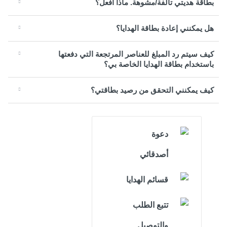
بطاقة هديتي تالفة/مشوهة. ماذا أفعل؟
هل يمكنني إعادة بطاقة الهدايا؟
كيف سيتم رد المبلغ للعناصر المرتجعة التي دفعتها
باستخدام بطاقة الهدايا الخاصة بي؟
كيف يمكنني التحقق من رصيد بطاقتي؟
دعوة
أصدقائي
قسائم الهدايا
تتبع الطلب
والتوصيل