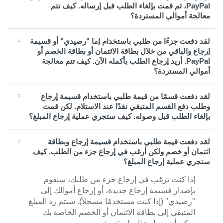
PayPal، ثم قمت بإلغاء الطلب قبل إرساله. كيف تتم
معالجة أموالي المستردة؟
لقد دفعت جزءًا من طلبي باستخدام إما "رصيدي" أو قسيمة
إرجاع والباقي من خلال بطاقة الائتمان أو بطاقة الخصم أو
PayPal. أريد إرجاع الطلب بأكمله الآن. كيف تتم معالجة
أموالي المستردة؟
لقد دفعت قسمًا من قيمة طلبي باستخدام قسيمة إرجاع
وطلب دفع القسم المتبقي نقدًا عند الاستلام. لكن قمت
بإلغاء الطلب قبل وصوله. كيف ستجري عملية إرجاع المبلغ؟
لقد دفعت قيمة طلبي باستخدام قسيمة إرجاع وبطاقة
ائتمان أو خصم ولكن أرغب في إرجاع جزء من الطلب. كيف
ستجري عملية إرجاع المبلغ؟
إذا كنت ترغب في إرجاع جزء من طلبك، سنقوم
بإصدار قسيمة إرجاع جديدة، أو إرجاع أموالك إلى
"رصيدي" (إذا كنت مستخدمًا مسجلاً). سيتم رد المبلغ
المتبقي إلى بطاقة الائتمان أو الخصم الخاصة بك