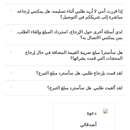
إذا قررت أنني لا أريد طلبي أثناء تسليمه، هل يمكنني إرجاعه
مباشرة إلى شريككم في التوصيل؟
لدي أسئلة أخرى حول الإرجاع، استرداد المبلغ وإلغاء الطلب.
بمن يمكنني الاتصال به؟
هل سأستردّ مبلغ ضريبة القيمة المضافة في حال إرجاع
المنتجات التي قمت بشرائها؟
لقد قمت بإرجاع طلبي. هل سأسترد مبلغ التبرع؟
لقد ألغيت طلبي. هل سأسترد مبلغ التبرع؟
دعوة
أصدقائي