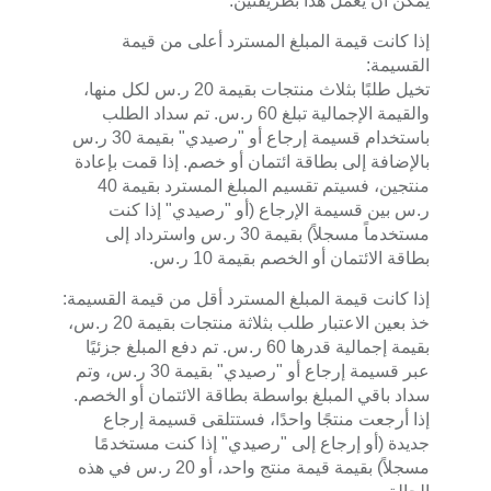
يمكن أن يعمل هذا بطريقتين:
إذا كانت قيمة المبلغ المسترد أعلى من قيمة
القسيمة:
تخيل طلبًا بثلاث منتجات بقيمة 20 ر.س لكل منها،
والقيمة الإجمالية تبلغ 60 ر.س. تم سداد الطلب
باستخدام قسيمة إرجاع أو "رصيدي" بقيمة 30 ر.س
بالإضافة إلى بطاقة ائتمان أو خصم. إذا قمت بإعادة
منتجين، فسيتم تقسيم المبلغ المسترد بقيمة 40
ر.س بين قسيمة الإرجاع (أو "رصيدي" إذا كنت
مستخدماً مسجلاً) بقيمة 30 ر.س واسترداد إلى
بطاقة الائتمان أو الخصم بقيمة 10 ر.س.
إذا كانت قيمة المبلغ المسترد أقل من قيمة القسيمة:
خذ بعين الاعتبار طلب بثلاثة منتجات بقيمة 20 ر.س،
بقيمة إجمالية قدرها 60 ر.س. تم دفع المبلغ جزئيًا
عبر قسيمة إرجاع أو "رصيدي" بقيمة 30 ر.س، وتم
سداد باقي المبلغ بواسطة بطاقة الائتمان أو الخصم.
إذا أرجعت منتجًا واحدًا، فستتلقى قسيمة إرجاع
جديدة (أو إرجاع إلى "رصيدي" إذا كنت مستخدمًا
مسجلاً) بقيمة قيمة منتج واحد، أو 20 ر.س في هذه